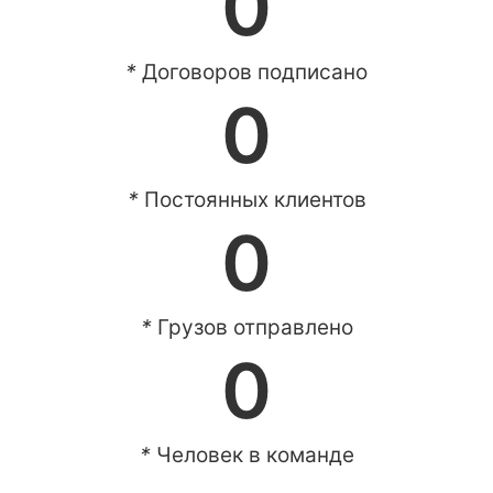
0
*
Договоров подписано
0
*
Постоянных клиентов
0
*
Грузов отправлено
0
*
Человек в команде