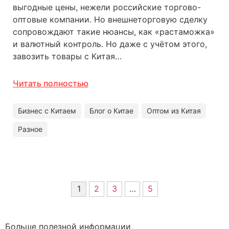
выгодные цены, нежели российские торгово-
оптовые компании. Но внешнеторговую сделку
сопровождают такие нюансы, как «растаможка»
и валютный контроль. Но даже с учётом этого,
завозить товары с Китая…
Читать полностью
Бизнес с Китаем
Блог о Китае
Оптом из Китая
Разное
1
2
3
…
5
Больше полезной информации