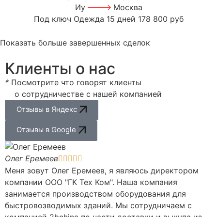
Иу
Москва
Под ключ
Одежда
15 дней
178 800 руб
Показать больше завершенных сделок
Клиенты о нас
*
Посмотрите что говорят клиенты
о сотрудничестве с нашей компанией
Отзывы в Яндекс
Отзывы в Google
Олег Еремеев





Меня зовут Олег Еремеев, я являюсь директором
компании ООО "ГК Тех Ком". Наша компания
занимается производством оборудования для
быстровозводимых зданий. Мы сотрудничаем с
компанией 2bchina по части доставки и выкупа из